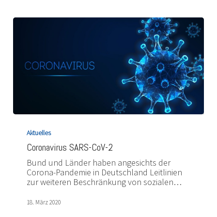
Coronavirus
SARS-
Aktuelles
CoV-
Coronavirus SARS-CoV-2
2
Bund und Länder haben angesichts der
Corona-Pandemie in Deutschland Leitlinien
zur weiteren Beschränkung von sozialen…
18. März 2020