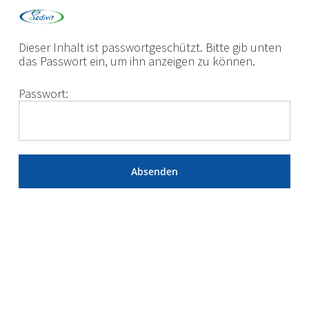
Skip
Menu
to
main
content
Dieser Inhalt ist passwortgeschützt. Bitte gib unten
das Passwort ein, um ihn anzeigen zu können.
Passwort: